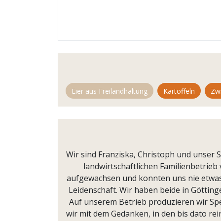
Eier aus Freilandhaltung
Kartoffeln
Zw
Wir sind Franziska, Christoph und unser
landwirtschaftlichen Familienbetrieb
aufgewachsen und konnten uns nie etwas a
Leidenschaft. Wir haben beide in Götting
Auf unserem Betrieb produzieren wir Spe
wir mit dem Gedanken, in den bis dato re