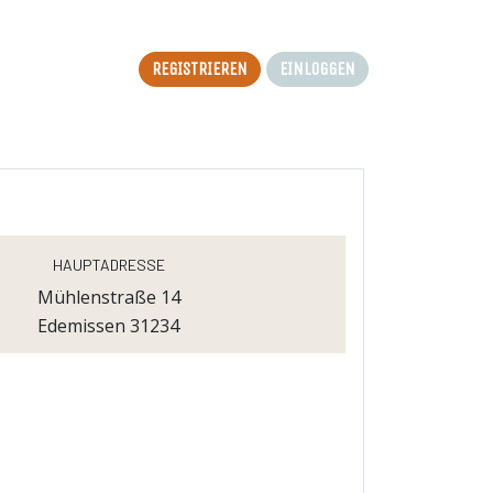
Registrieren
Einloggen
Hauptadresse
Mühlenstraße 14
Edemissen 31234