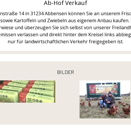
Ab-Hof Verkauf
nstraße 14 in 31234 Abbensen können Sie an unserem Fris
 sowie Kartoffeln und Zwiebeln aus eigenem Anbau kaufen. 
iese und überzeugen Sie sich selbst von unserer Freilandha
issen verlassen und direkt hinter dem Kreisel links abbiege
nur für landwirtschaftlichen Verkehr freigegeben ist.
bilder