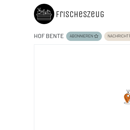
FrischesZeug
Hof Bente
abonnieren
nachricht