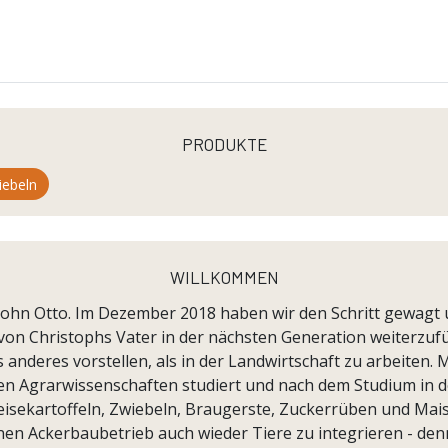
produkte
iebeln
willkommen
 Sohn Otto. Im Dezember 2018 haben wir den Schritt gewag
 von Christophs Vater in der nächsten Generation weiterzufü
nderes vorstellen, als in der Landwirtschaft zu arbeiten. 
en Agrarwissenschaften studiert und nach dem Studium in d
isekartoffeln, Zwiebeln, Braugerste, Zuckerrüben und Mais.
inen Ackerbaubetrieb auch wieder Tiere zu integrieren - den