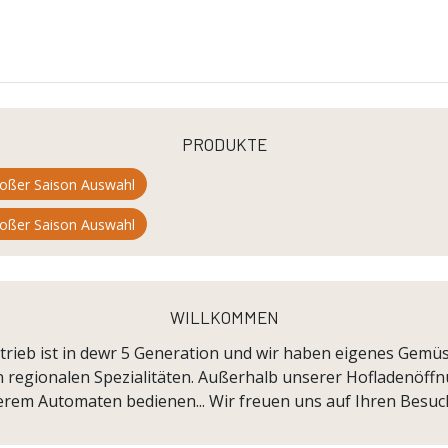
produkte
roßer Saison Auswahl
roßer Saison Auswahl
willkommen
trieb ist in dewr 5 Generation und wir haben eigenes Gemü
n regionalen Spezialitäten. Außerhalb unserer Hofladenöffn
rem Automaten bedienen... Wir freuen uns auf Ihren Besuc