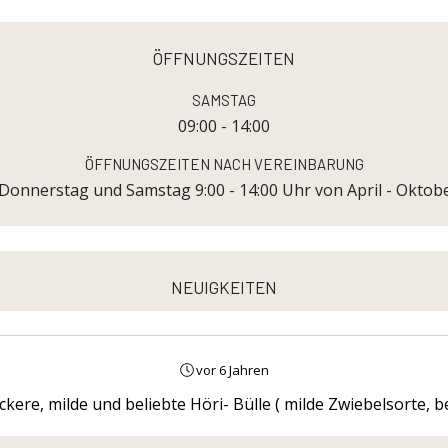
öffnungszeiten
Samstag
09:00 - 14:00
Öffnungszeiten nach Vereinbarung
 Donnerstag und Samstag 9:00 - 14:00 Uhr von April - Oktobe
neuigkeiten
vor 6 Jahren
eckere, milde und beliebte Höri- Bülle ( milde Zwiebelsorte, b