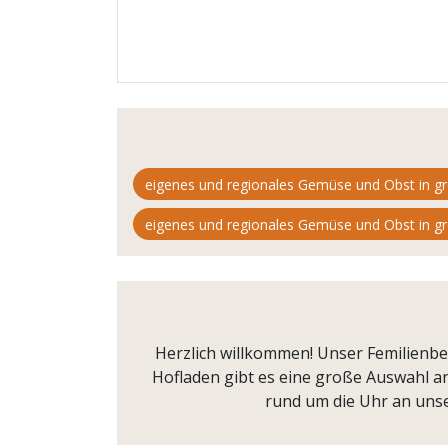
eigenes und regionales Gemüse und Obst in g
eigenes und regionales Gemüse und Obst in g
Herzlich willkommen! Unser Femilienbe
Hofladen gibt es eine große Auswahl a
rund um die Uhr an unse