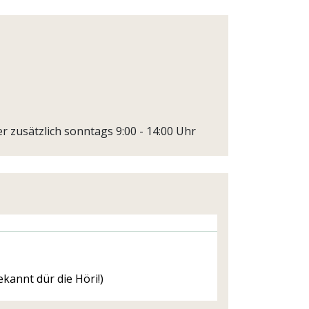
r zusätzlich sonntags 9:00 - 14:00 Uhr
ekannt dür die Höri!)