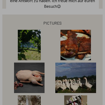
eine Antwort zu haben. Ich freue mich auf euren
Besuch😉
pictures