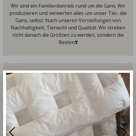
Wir sind ein Familienbetrieb rund um die Gans. Wir
produzieren und verwerten alles um unser Tier, die
Gans, selbst. Nach unseren Vorstellungen von
Nachhaltigkeit, Tierwohl und Qualität. Wir streben
nicht danach die Größten zu werden, sondern die
Besten❣️
our hours
Monday
09:00 - 18:00
Tuesday
09:00 - 18:00
Wednesday
09:00 - 18:00