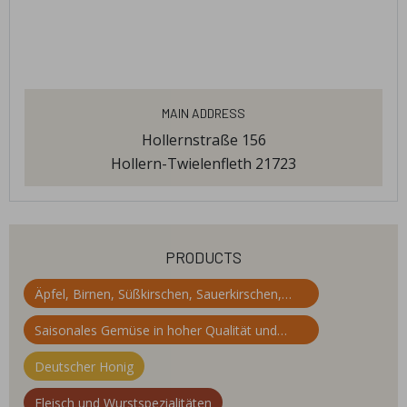
Main Address
Hollernstraße 156
Hollern-Twielenfleth 21723
products
Äpfel, Birnen, Süßkirschen, Sauerkirschen,
Pflaumen, Zwetschen
Saisonales Gemüse in hoher Qualität und
Frische
Deutscher Honig
Fleisch und Wurstspezialitäten