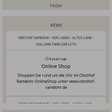
Friday
08:00 - 18:00
Saturday
news
08:00 - 18:00
Sunday
Obsthof Ramdohr - Hofladen - Altes Land -
Hollern-Twielenfleth
10:0 - 17:00
6 years ago
Online Shop
Shoppen Sie rund um die Uhr im Obsthof
Ramdohr OnlineShop unter www.obsthof-
ramdohr.de
Obsthof Ramdohr - Hofladen - Altes Land -
Hollern-Twielenfleth