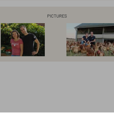
i uns im Laden, per Telefon, per Email oder direkt hier übe
pictures