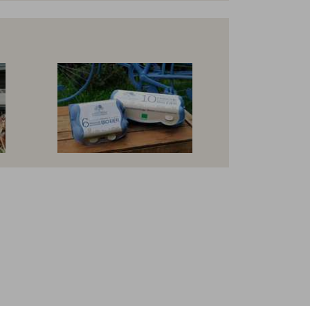
r die Nachrichtenfunktion.