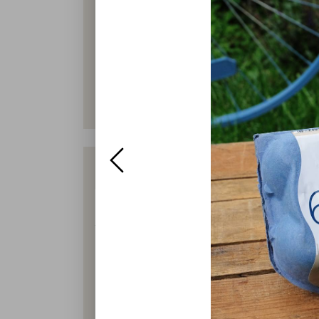
Die nä
Jeden Freitag und Samstag wird in uns
aus biologischer Tierhaltung. Das 