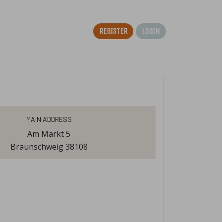
Register
Login
Main Address
Am Markt 5
Braunschweig 38108