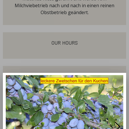
Milchviebetrieb nach und nach in einen reinen
Obstbetrieb geändert.
our hours
news
Braunschweigs größter Obstgarten
5 years ago
leckere Suppen aus der Region
Fleischerei Leiste aus Bad Harzburg stellt