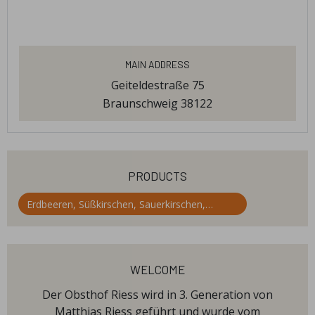
Main Address
Geiteldestraße 75
Braunschweig 38122
products
Erdbeeren, Süßkirschen, Sauerkirschen,
Himbeeren, Heidelbeeren, Zwetschgen , Äpfel,
Aprikosen, Birnen, Kürbisse
welcome
Der Obsthof Riess wird in 3. Generation von
Matthias Riess geführt und wurde vom