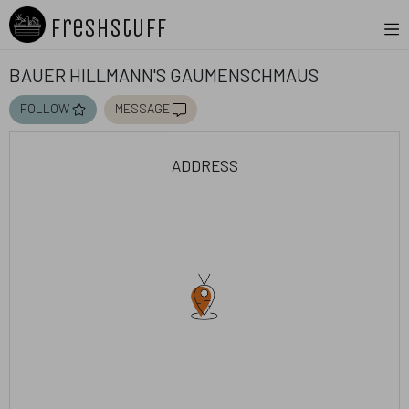
Freshstuff
Bauer Hillmann's Gaumenschmaus
follow
message
address