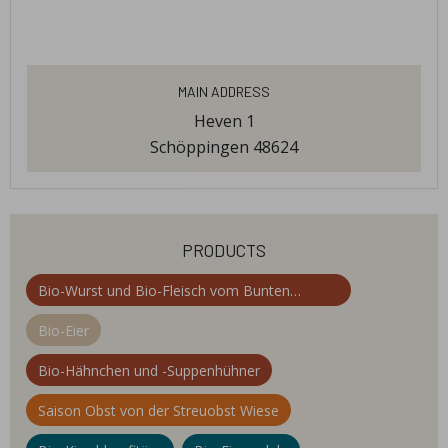
Main Address
Heven 1
Schöppingen 48624
products
Bio-Wurst und Bio-Fleisch vom Bunten
Bentheimer Schwein
Bio-Eier
Bio-Hähnchen und -Suppenhühner
Saison Obst von der Streuobst Wiese