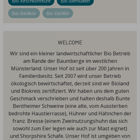
Bio-Kirschkonfitüre
Bio-Eiernudeln
Bio-Eierlikör
Bio-Eierlilör
welcome
Wir sind ein kleiner landwirtschaftlicher Bio Betrieb
am Rande der Baumberge im westlichen
Münsterland. Unser Hof ist seit über 200 Jahren in
Familienbesitz. Seit 2007 wird unser Betrieb
ökologisch bewirtschaftet, derzeit sind wir Bioland
und Biokreis zertifiziert. Wir haben uns dem guten
Geschmack verschrieben und halten deshalb Bunte
Bentheimer Schweine (eine alte, vom Aussterben
bedrohte Haustierrasse), Hühner und Hähnchen der
franz. Bresse (einem Zweinutzungshuhn das sich
sowohl zum Eier legen wie auch zur Mast eignet)
und Shorpshire Schafe. Unser Hof ist umgeben von