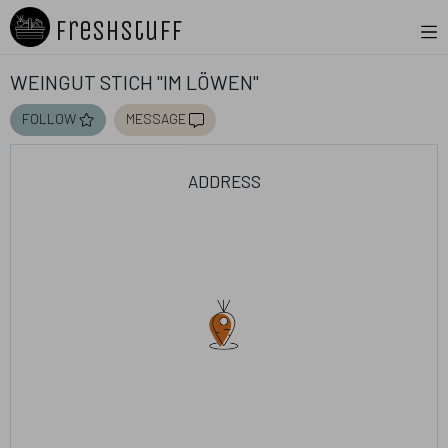
Freshstuff
Weingut Stich "Im Löwen"
follow
message
address