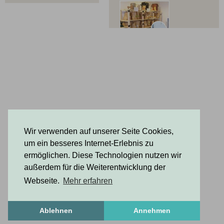
08:00 - 19:00
Saturday
08:00 - 18:00
Sunday
10:0 - 17:00
Wir verwenden auf unserer Seite Cookies,
um ein besseres Internet-Erlebnis zu
ermöglichen. Diese Technologien nutzen wir
außerdem für die Weiterentwicklung der
Webseite.
Mehr erfahren
Ablehnen
Annehmen