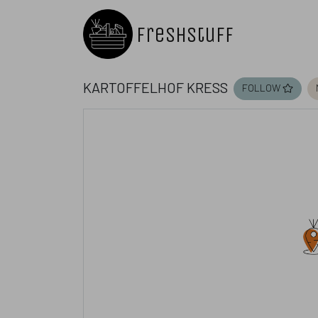
Freshstuff
Kartoffelhof Kreß
follow