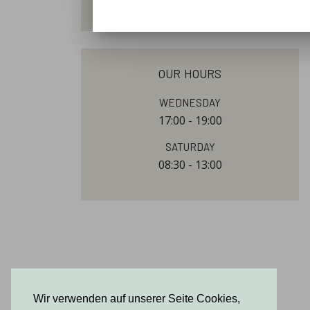
our hours
Wednesday
17:00 - 19:00
Saturday
08:30 - 13:00
Wir verwenden auf unserer Seite Cookies,