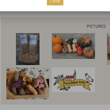
kontaktieren Sie uns per Mail oder Telefon!
Close
pictures