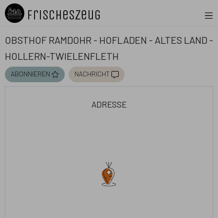
FrischesZeug
Obsthof Ramdohr - Hofladen - Altes Land -
Hollern-Twielenfleth
abonnieren
nachricht
adresse