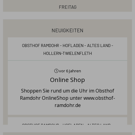
Freitag
08:00 - 18:00
Samstag
neuigkeiten
08:00 - 18:00
Sonntag
Obsthof Ramdohr - Hofladen - Altes Land -
Hollern-Twielenfleth
10:0 - 17:00
vor 6 Jahren
Online Shop
Shoppen Sie rund um die Uhr im Obsthof
Ramdohr OnlineShop unter www.obsthof-
ramdohr.de
Obsthof Ramdohr - Hofladen - Altes Land -
Hollern-Twielenfleth