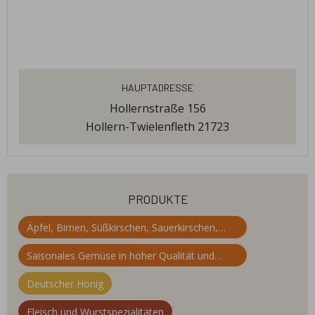
Hauptadresse
Hollernstraße 156
Hollern-Twielenfleth 21723
produkte
Äpfel, Birnen, Süßkirschen, Sauerkirschen,
Pflaumen, Zwetschen
Saisonales Gemüse in hoher Qualität und
Frische
Deutscher Honig
Fleisch und Wurstspezialitäten