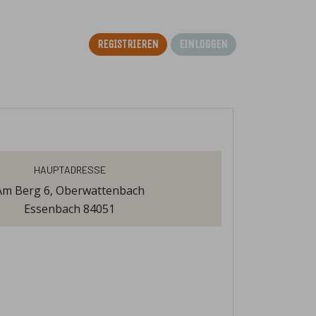
Registrieren
Einloggen
Hauptadresse
Am Berg 6, Oberwattenbach
Essenbach 84051