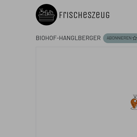
FrischesZeug
Biohof-Hanglberger
abonnieren