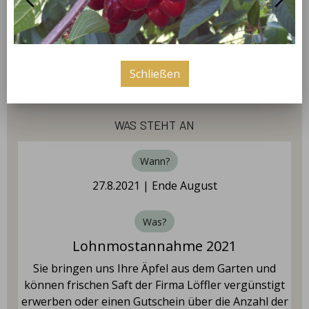
super leckere Suppen her, wie z.B. die
Wildgulaschsuppe und natürlich Harzer
Wurstspezialitäten.
Schließen
was steht an
Wann?
27.8.2021 | Ende August
Was?
Lohnmostannahme 2021
Sie bringen uns Ihre Äpfel aus dem Garten und
können frischen Saft der Firma Löffler vergünstigt
erwerben oder einen Gutschein über die Anzahl der