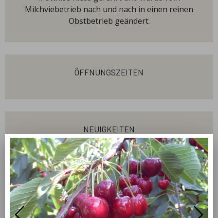
Milchviebetrieb nach und nach in einen reinen
Obstbetrieb geändert.
öffnungszeiten
neuigkeiten
Braunschweigs größter Obstgarten
vor 5 Jahren
leckere Suppen aus der Region
Fleischerei Leiste aus Bad Harzburg stellt