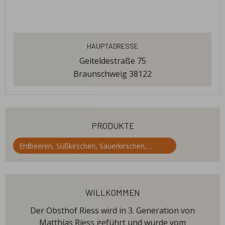
Hauptadresse
Geiteldestraße 75
Braunschweig 38122
produkte
Erdbeeren, Süßkirschen, Sauerkirschen,
Himbeeren, Heidelbeeren, Zwetschgen , Äpfel,
Aprikosen, Birnen, Kürbisse
willkommen
Der Obsthof Riess wird in 3. Generation von
Matthias Riess geführt und wurde vom