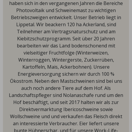
haben sich in den vergangenen Jahren die Bereiche
Photovoltaik und Schweinemast zu wichtigen
Betriebszweigen entwickelt. Unser Betrieb liegt in
Lippetal. Wir beackern 120 ha Ackerland, sind
Teilnehmer am Vertragsnaturschutz und am
Kiebitzschutzprogramm. Seit über 20 Jahren
bearbeiten wir das Land bodenschonend mit
vielseitiger Fruchtfolge (Winterweizen,
Winterroggen, Wintergerste, Zuckerrüben,
Kartoffeln, Mais, Ackerbohnen). Unsere
Energieversorgung sichern wir durch 100 %
Ökostrom. Neben den Mastschweinen sind bei uns
auch noch andere Tiere auf dem Hof. Als
Landschaftspfleger sind Nolanaschafe rund um den
Hof beschäftigt, und seit 2017 halten wir als zur
Direktvermarktung Ibericoschweine sowie
Wollschweine und und verkaufen das Fleisch direkt
an interessierte Verbraucher. Eier liefert unsere
bunte Hühnerschar, und für unsere Work-Life-