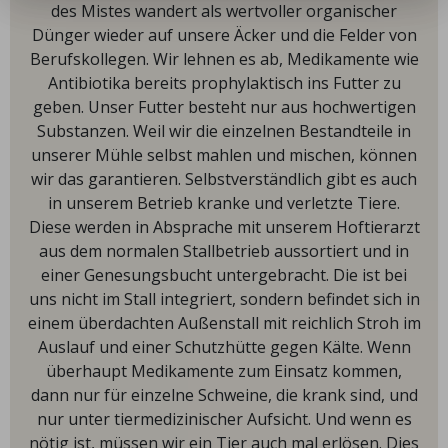
des Mistes wandert als wertvoller organischer
Dünger wieder auf unsere Äcker und die Felder von
Berufskollegen. Wir lehnen es ab, Medikamente wie
Antibiotika bereits prophylaktisch ins Futter zu
geben. Unser Futter besteht nur aus hochwertigen
Substanzen. Weil wir die einzelnen Bestandteile in
unserer Mühle selbst mahlen und mischen, können
wir das garantieren. Selbstverständlich gibt es auch
in unserem Betrieb kranke und verletzte Tiere.
Diese werden in Absprache mit unserem Hoftierarzt
aus dem normalen Stallbetrieb aussortiert und in
einer Genesungsbucht untergebracht. Die ist bei
uns nicht im Stall integriert, sondern befindet sich in
einem überdachten Außenstall mit reichlich Stroh im
Auslauf und einer Schutzhütte gegen Kälte. Wenn
überhaupt Medikamente zum Einsatz kommen,
dann nur für einzelne Schweine, die krank sind, und
nur unter tiermedizinischer Aufsicht. Und wenn es
nötig ist, müssen wir ein Tier auch mal erlösen. Dies