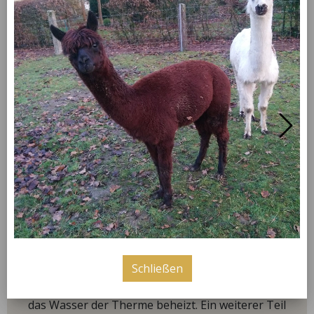
bei uns und werden mit unserem
selbsthergestellten Futter versorgt. Wir beackern
unser Land seit einem Jahr nach Methoden der
regenerativen Landwirtschaft und unser neuestes
Projekt ist ein Agroforst mit fast 1000 Paulownia
mitten in einem Getreidefeld. Die Ferkel kommen aus
dem drei Kilometer entfernt liegenden Betrieb
Spellerberg, der seine Tiere ausschließlich an uns
liefert. Nach einer ruhigen Mast mit viel
Abwechslung durch unser KA-Rondell und Ausläufen
mit Außenklimareiz werden die Tiere im 20
Kilometer entfernten Schlachthof der Westfleisch in
Hamm geschlachtet und über die REWE Köln als
regionale Strohschweine in ausgesuchten Märkten
vermarktet. Ein Teil des anfallenden Schweinemists
wird an eine benachbarte Biogasanlage abgegeben.
Schließen
Dort wird Biogas und Strom produziert. Mit der
Wärme, die dabei entsteht, wird in Bad Sassendorf
das Wasser der Therme beheizt. Ein weiterer Teil