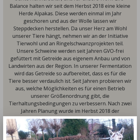
Balance halten wir seit dem Herbst 2018 eine kleine
Herde Alpakas. Diese werden einmal im Jahr
geschoren und aus der Wolle lassen wir
Steppdecken herstellen. Da unser Herz am Wohl
unserer Tiere hängt, nehmen wir an der Initiative
Tierwohl und an Ringelschwanzprojekten teil.
Unsere Schweine werden seit Jahren GVO-frei
gefüttert mit Getreide aus eigenem Anbau und von
Landwirten aus der Region. In unserer Fermentation
wird das Getreide so aufbereitet, dass es für die
Tiere besser verdaulich ist. Seit Jahren probieren wir
aus, welche Möglichkeiten es für einen Betrieb
unserer Größenordnung gibt, die
Tierhaltungsbedingungen zu verbessern. Nach zwei
Jahren Planung wurde im Herbst 2018 der
Bauantrag genehmigt, und wir haben unseren
Betrieb umgebaut mit Ausläufen und 100%
Strohhaltung. 3500 Schweine haben doppelten Platz