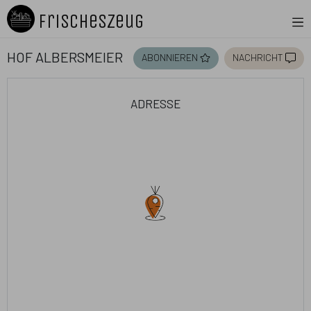
FrischesZeug
Hof Albersmeier
abonnieren
nachricht
adresse