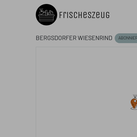
FrischesZeug
Bergsdorfer Wiesenrind
abonnie