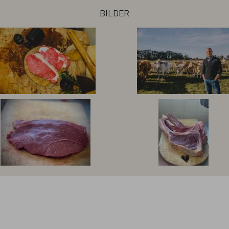
barung
bilder