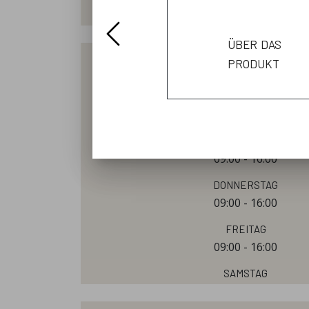
über das
produkt
öffnungszeiten
Dienstag
09:00 - 16:00
Mittwoch
09:00 - 16:00
Donnerstag
09:00 - 16:00
Freitag
09:00 - 16:00
Samstag
09:00 - 12:00