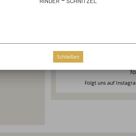
ne
Bergsdo
Schließen
fo
Folgt uns auf Instag