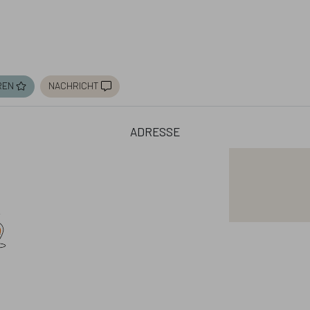
ren
nachricht
adresse