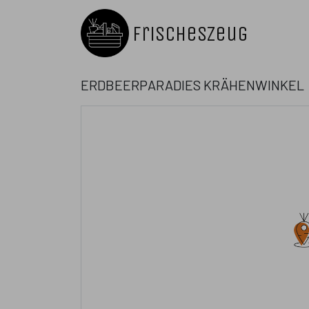
FrischesZeug
Erdbeerparadies Krähenwinkel