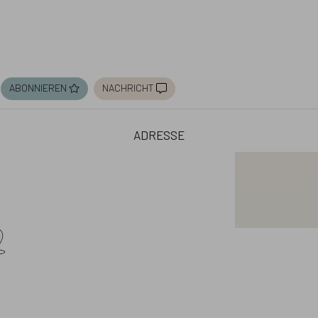
abonnieren
nachricht
adresse