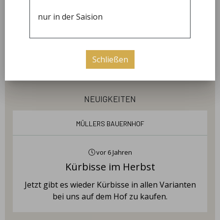
09:00 - 18:00
nur in der Saision
Samstag
09:00 - 13:00
Schließen
neuigkeiten
Müllers Bauernhof
vor 6 Jahren
Kürbisse im Herbst
Jetzt gibt es wieder Kürbisse in allen Varianten
bei uns auf dem Hof zu kaufen.