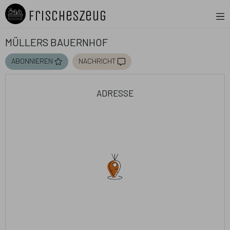
FrischesZeug
Müllers Bauernhof
abonnieren
nachricht
adresse