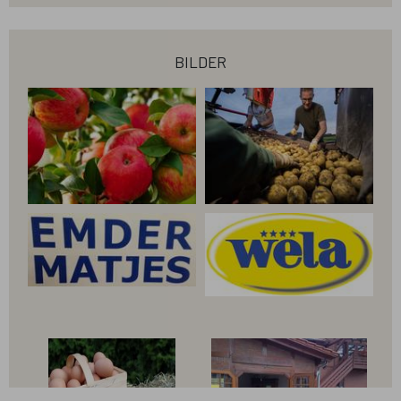
bilder