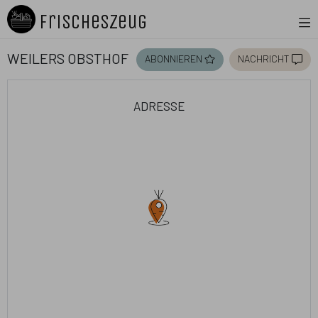
FrischesZeug
Weilers Obsthof
abonnieren
nachricht
adresse