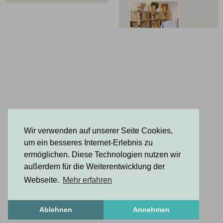
08:00 - 19:00
Samstag
08:00 - 18:00
Sonntag
10:0 - 17:00
Wir verwenden auf unserer Seite Cookies,
um ein besseres Internet-Erlebnis zu
ermöglichen. Diese Technologien nutzen wir
außerdem für die Weiterentwicklung der
Webseite.
Mehr erfahren
Ablehnen
Annehmen