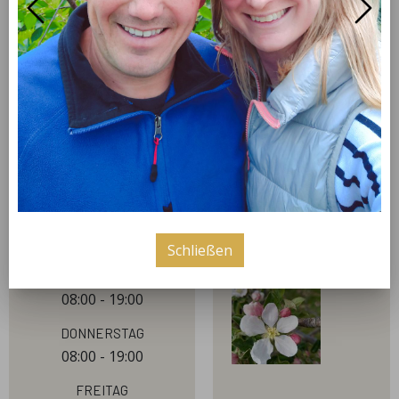
und andere regionale Lebensmittel kaufen. Kommen
Sie uns einfach Mal besuchen!
öffnungszeiten
bilder
Montag
08:00 - 19:00
Dienstag
08:00 - 19:00
Schließen
Mittwoch
08:00 - 19:00
Donnerstag
08:00 - 19:00
Freitag