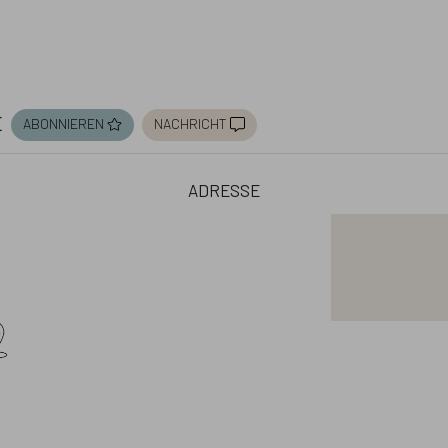
e
abonnieren
nachricht
adresse