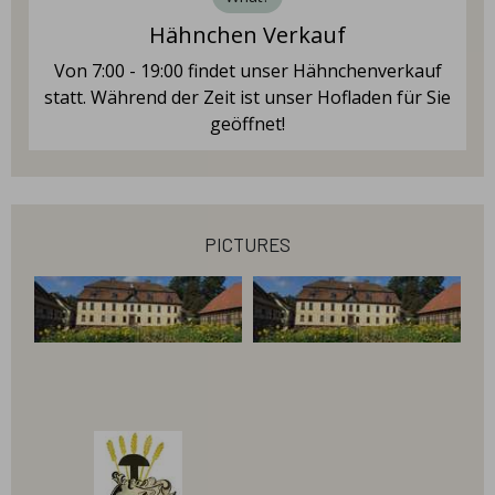
Wir bieten ihnen an nach Absprache Kartoffeln
Hähnchen Verkauf
und anderes Gemüse zum selber Ernten an.
Von 7:00 - 19:00 findet unser Hähnchenverkauf
statt. Während der Zeit ist unser Hofladen für Sie
geöffnet!
pictures