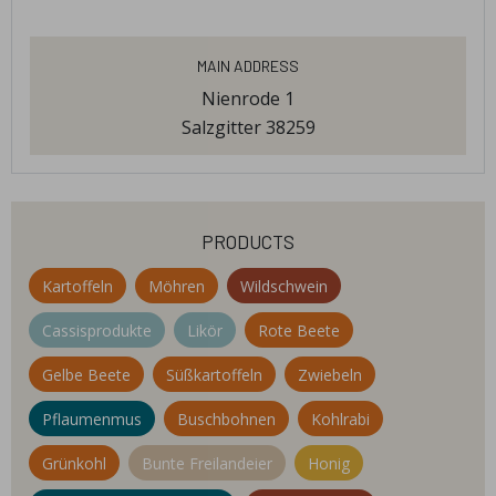
Main Address
Nienrode 1
Salzgitter 38259
products
Kartoffeln
Möhren
Wildschwein
Cassisprodukte
Likör
Rote Beete
Gelbe Beete
Süßkartoffeln
Zwiebeln
Pflaumenmus
Buschbohnen
Kohlrabi
Grünkohl
Bunte Freilandeier
Honig