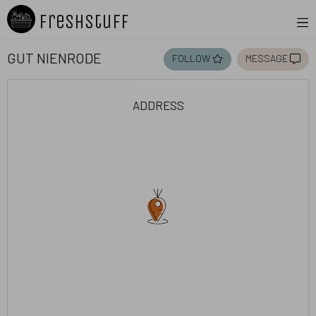
Freshstuff
Gut Nienrode
follow
message
address