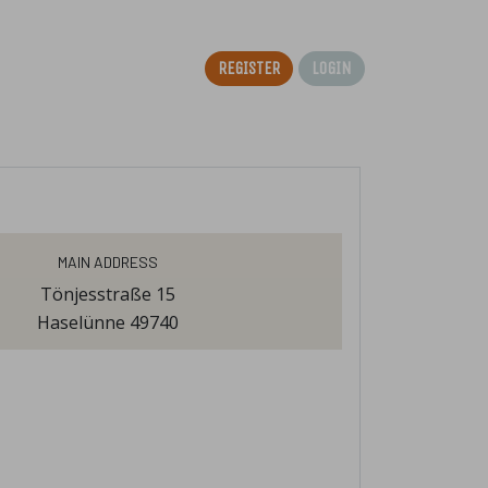
Register
Login
Main Address
Tönjesstraße 15
Haselünne 49740