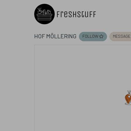
Freshstuff
Hof Möllering
follow
message