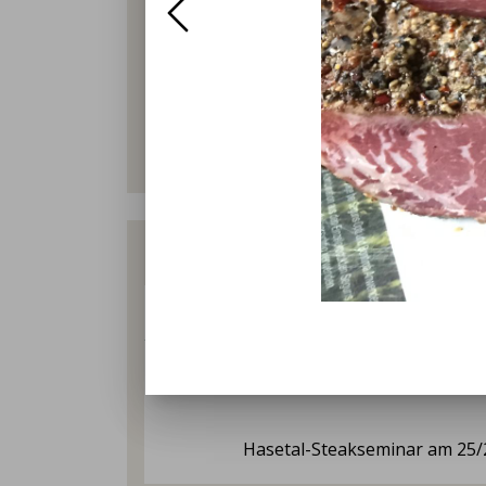
Hasetal-Steakseminar am 25/2