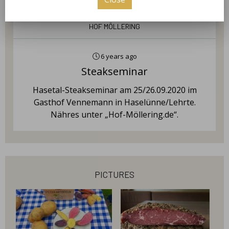
Hof Möllering
6 years ago
Steakseminar
Hasetal-Steakseminar am 25/26.09.2020 im
Gasthof Vennemann in Haselünne/Lehrte.
Nähres unter „Hof-Möllering.de“.
pictures