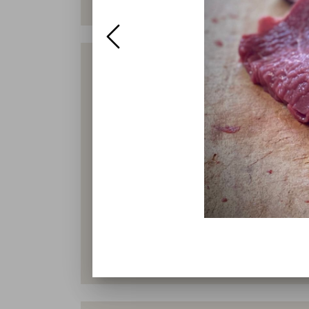
our hours
Tuesday
09:00 - 16:00
Wednesday
09:00 - 16:00
Thursday
09:00 - 16:00
Friday
09:00 - 16:00
Saturday
09:00 - 12:00