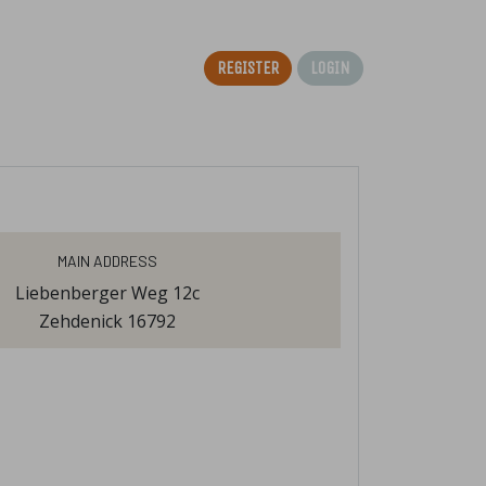
Register
Login
Main Address
Liebenberger Weg 12c
Zehdenick 16792