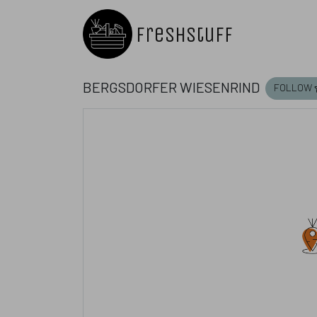
Freshstuff
Bergsdorfer Wiesenrind
follow