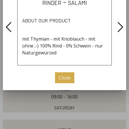
rinder - salami
about our product
our hours
Tuesday
mit Thymian - mit Knoblauch - mit
09:00 - 16:00
ohne ;-) 100% Rind - 0% Schwein - nur
Wednesday
Naturgewürzed
09:00 - 16:00
Thursday
Close
09:00 - 16:00
Friday
09:00 - 16:00
Saturday
09:00 - 12:00
Open By Arrangement