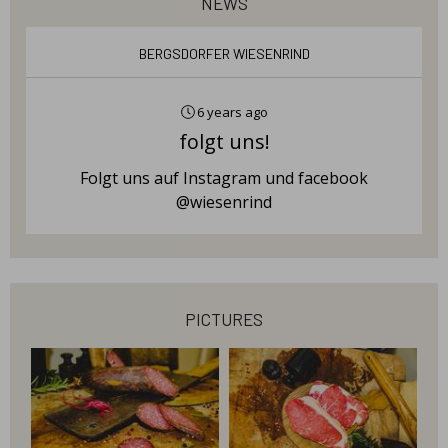
news
Bergsdorfer Wiesenrind
6 years ago
folgt uns!
Folgt uns auf Instagram und facebook
@wiesenrind
pictures