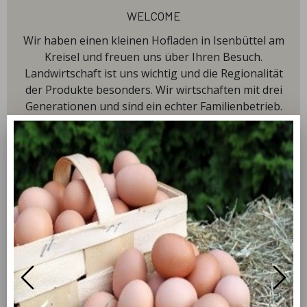
welcome
Wir haben einen kleinen Hofladen in Isenbüttel am
Kreisel und freuen uns über Ihren Besuch.
Landwirtschaft ist uns wichtig und die Regionalität
der Produkte besonders. Wir wirtschaften mit drei
Generationen und sind ein echter Familienbetrieb.
Neben dem Hofladen vermieten wir Gästezimmer
und Ferienwohnungen auf unserem Hof.
our hours
Thursday
09:00 - 18:00
Friday
09:00 - 18:00