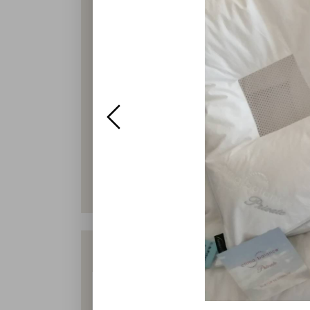
Wann?