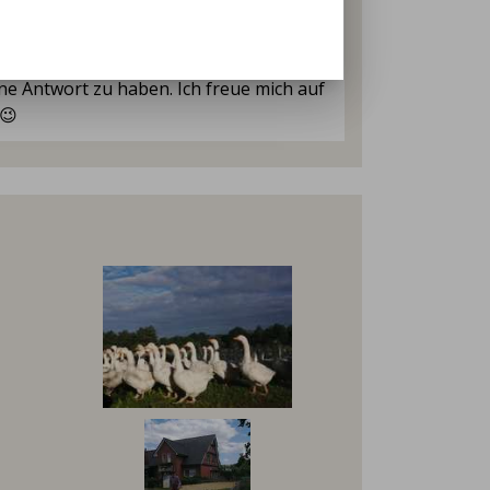
edermann
mich mit euren Fragen. Ich zeige euch all
ne Antwort zu haben. Ich freue mich auf
😉