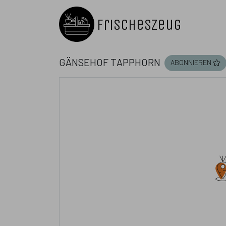
FrischesZeug
Gänsehof Tapphorn
abonnieren