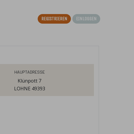
Registrieren
Einloggen
Hauptadresse
Klünpott 7
LOHNE 49393