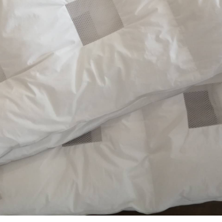
Montag
09:00 - 18:00
Dienstag
09:00 - 18:00
Mittwoch
09:00 - 18:00
Donnerstag
09:00 - 18:00
Freitag
09:00 - 18:00
Samstag
was steht an
09:00 - 12:00
31.7.2020 | 12