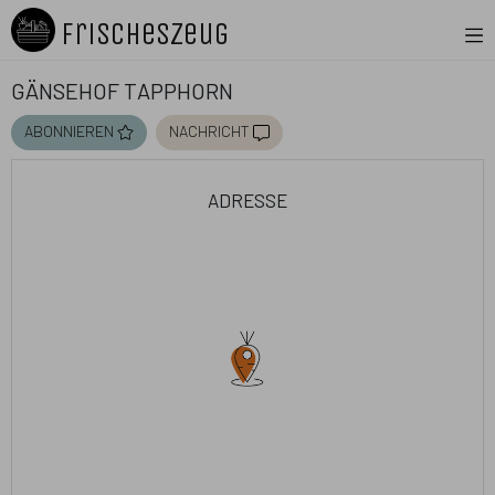
FrischesZeug
Gänsehof Tapphorn
abonnieren
nachricht
adresse