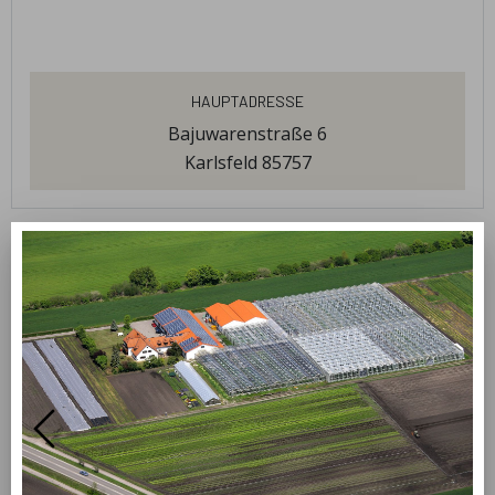
Hauptadresse
Bajuwarenstraße 6
Karlsfeld 85757
produkte
öffnungszeiten
Mittwoch
14:00 - 18:00
Freitag
14:00 - 18:00