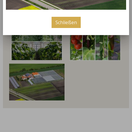
bilder
Schließen