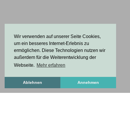
Wir verwenden auf unserer Seite Cookies,
um ein besseres Internet-Erlebnis zu
ermöglichen. Diese Technologien nutzen wir
außerdem für die Weiterentwicklung der
Webseite.
Mehr erfahren
Ablehnen
Annehmen
FrischesZeug
frischesZeug
freshStuff
antworten auf wichtige fragen