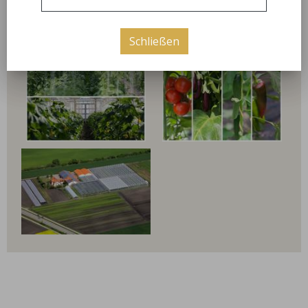
bilder
Schließen