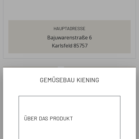
Hauptadresse
Bajuwarenstraße 6
Karlsfeld 85757
produkte
öffnungszeiten
gemüsebau kiening
Mittwoch
14:00 - 18:00
Freitag
über das produkt
14:00 - 18:00