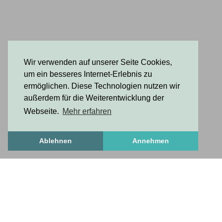
Wir verwenden auf unserer Seite Cookies,
um ein besseres Internet-Erlebnis zu
ermöglichen. Diese Technologien nutzen wir
außerdem für die Weiterentwicklung der
Webseite.
Mehr erfahren
Ablehnen
Annehmen
FrischesZeug
frischesZeug
freshStuff
antworten auf wichtige fragen