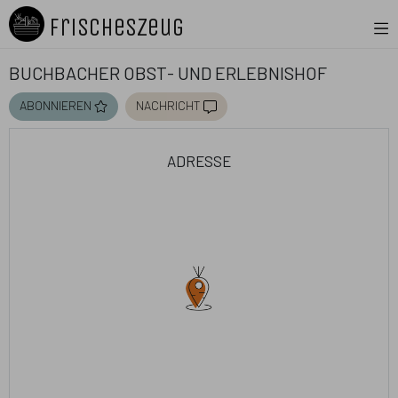
FrischesZeug
Buchbacher Obst- und Erlebnishof
abonnieren
nachricht
adresse