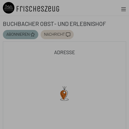
FrischesZeug
Buchbacher Obst- und Erlebnishof
abonnieren
nachricht
adresse