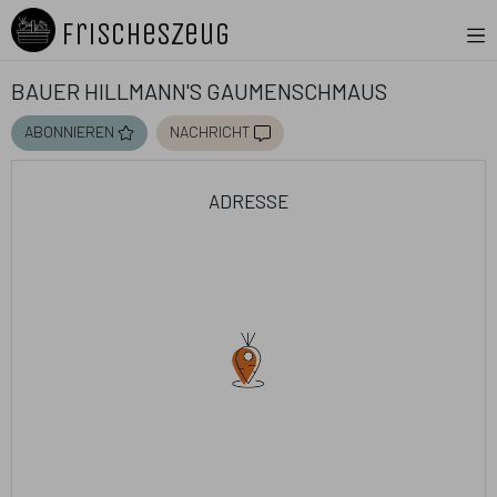
FrischesZeug
Bauer Hillmann's Gaumenschmaus
abonnieren
nachricht
adresse