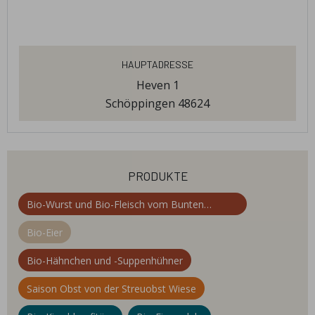
Hauptadresse
Heven 1
Schöppingen 48624
produkte
Bio-Wurst und Bio-Fleisch vom Bunten
Bentheimer Schwein
Bio-Eier
Bio-Hähnchen und -Suppenhühner
Saison Obst von der Streuobst Wiese