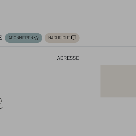
s
abonnieren
nachricht
adresse