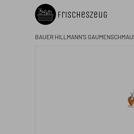
FrischesZeug
Bauer Hillmann's Gaumenschmau