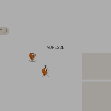
t
adresse