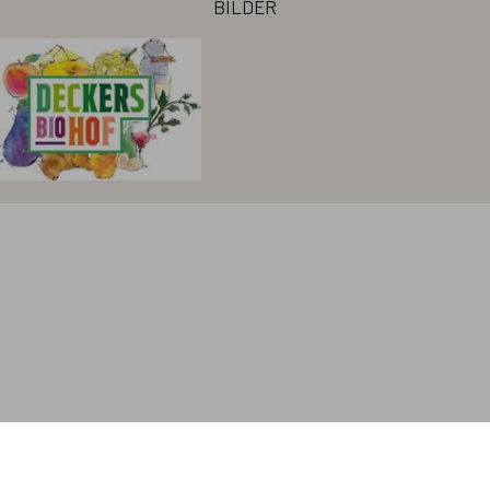
bilder
antworten auf wichtige fragen
nöt