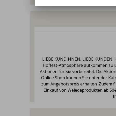
LIEBE KUNDINNEN, LIEBE KUNDEN, lei
Hoffest-Atmosphäre aufkommen zu las
Aktionen für Sie vorbereitet. Die Akti
Online Shop können Sie unter der Ka
zum Angebotspreis erhalten. Zudem fin
Einkauf von Weledaprodukten ab 50€ g
I