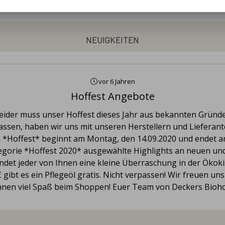
neuigkeiten
vor 6 Jahren
Hoffest Angebote
der muss unser Hoffest dieses Jahr aus bekannten Gründen
sen, haben wir uns mit unseren Herstellern und Lieferan
on *Hoffest* beginnt am Montag, den 14.09.2020 und endet 
tegorie *Hoffest 2020* ausgewählte Highlights an neuen u
det jeder von Ihnen eine kleine Überraschung in der Ökoki
ibt es ein Pflegeöl gratis. Nicht verpassen! Wir freuen u
hnen viel Spaß beim Shoppen! Euer Team von Deckers Bioho