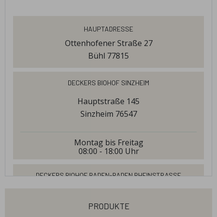
Hauptadresse
Ottenhofener Straße 27
Bühl 77815
Deckers Biohof Sinzheim
Hauptstraße 145
Sinzheim 76547
Montag bis Freitag
08:00 - 18:00
Uhr
Deckers Biohof Baden-Baden Rheinstraße
Rheinstraße 17
produkte
Baden-Baden 76532