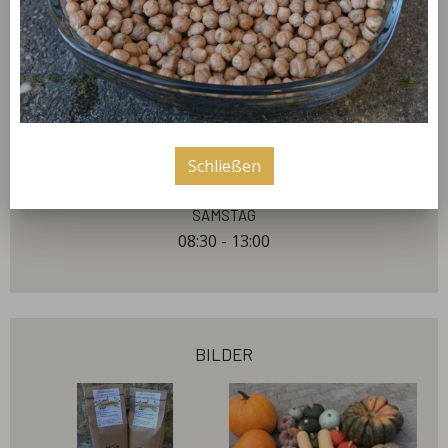
kontaktieren Sie uns per Mail oder Telefon!
öffnungszeiten
Mittwoch
Schließen
17:00 - 19:00
Samstag
08:30 - 13:00
bilder