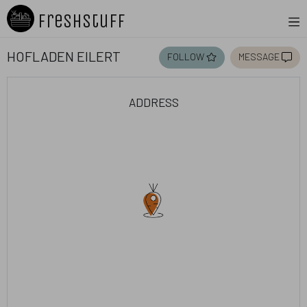
Freshstuff
Hofladen Eilert
follow
message
address