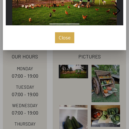
Gutes regional kaufen. Täglich finden Sie frische
Freilandeier, Kartoffeln, leckeres Obst und Gemüse
der Saison bei uns im Hofladen in Ochtrup -
Langenhorst.
Close
our hours
pictures
Monday
07:00 - 19:00
Tuesday
07:00 - 19:00
Wednesday
07:00 - 19:00
Thursday